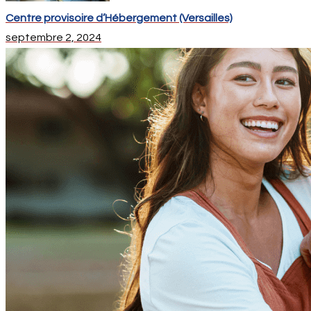
Centre provisoire d’Hébergement (Versailles)
septembre 2, 2024